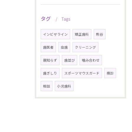
タグ
Tags
インビザライン
矯正歯科
熊谷
歯医者
虫歯
クリーニング
親知らず
歯並び
噛み合わせ
歯ぎしり
スポーツマウスガード
検診
相談
小児歯科