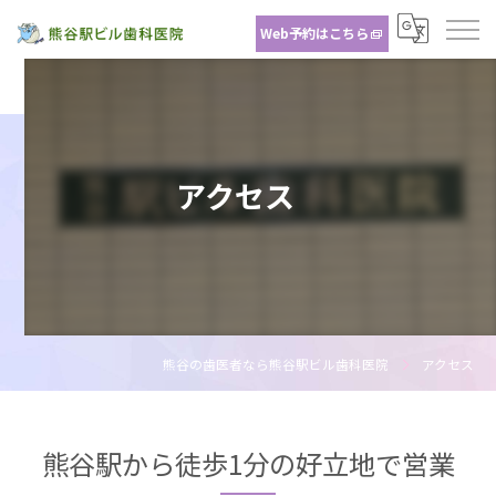
Web予約はこちら
アクセス
熊谷の歯医者なら熊谷駅ビル歯科医院
アクセス
熊谷駅から徒歩1分の好立地で営業