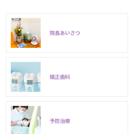
院長あいさつ
矯正歯科
予防治療