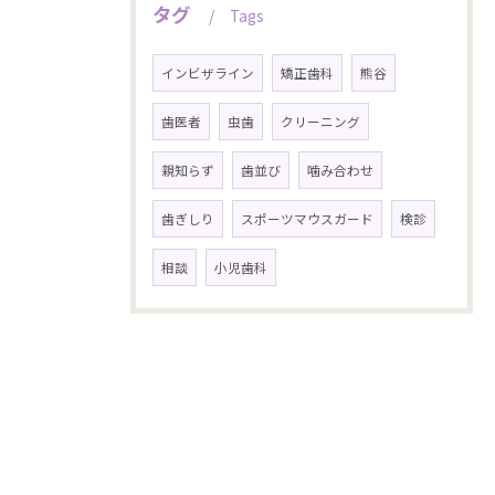
タグ
Tags
インビザライン
矯正歯科
熊谷
歯医者
虫歯
クリーニング
親知らず
歯並び
噛み合わせ
歯ぎしり
スポーツマウスガード
検診
相談
小児歯科