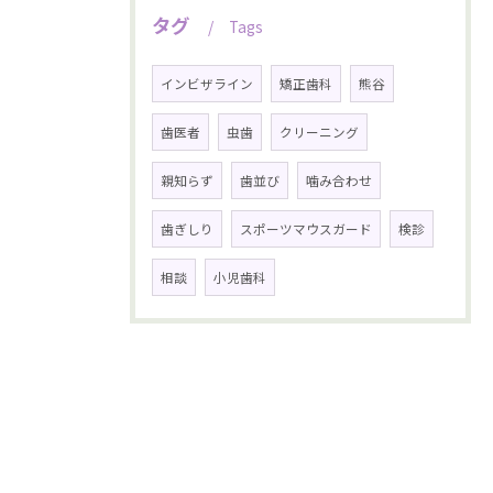
タグ
Tags
インビザライン
矯正歯科
熊谷
歯医者
虫歯
クリーニング
親知らず
歯並び
噛み合わせ
歯ぎしり
スポーツマウスガード
検診
相談
小児歯科