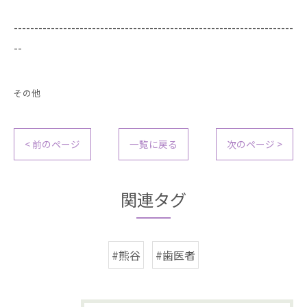
--------------------------------------------------------------------
--
その他
< 前のページ
一覧に戻る
次のページ >
関連タグ
#熊谷
#歯医者