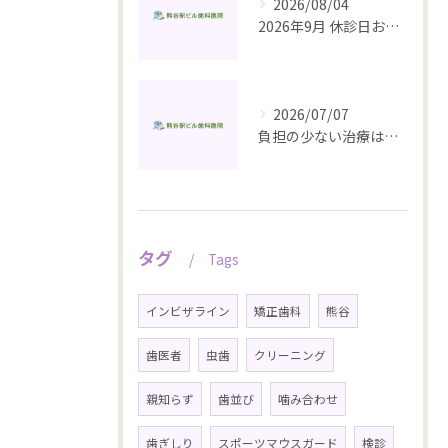
2026/08/04
2026年9月 休診日お知らせ
2026/07/07
負担の少ない治療は、予防から始まる
タグ
Tags
インビザライン
矯正歯科
熊谷
歯医者
虫歯
クリーニング
親知らず
歯並び
噛み合わせ
歯ぎしり
スポーツマウスガード
検診