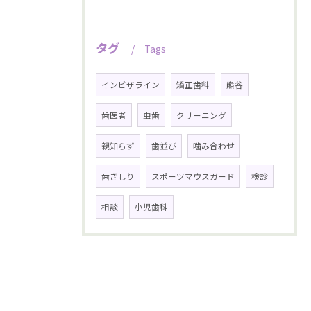
タグ
Tags
インビザライン
矯正歯科
熊谷
歯医者
虫歯
クリーニング
親知らず
歯並び
噛み合わせ
歯ぎしり
スポーツマウスガード
検診
相談
小児歯科